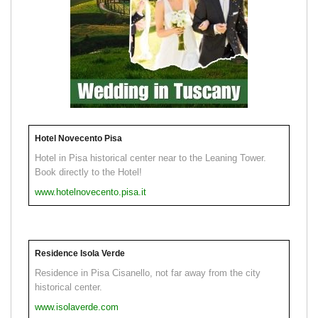
Hotel Novecento Pisa
Hotel in Pisa historical center near to the Leaning Tower.
Book directly to the Hotel!
www.hotelnovecento.pisa.it
Residence Isola Verde
Residence in Pisa Cisanello, not far away from the city
historical center.
www.isolaverde.com