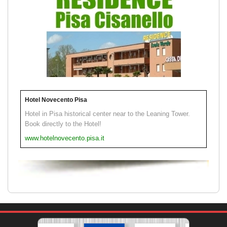
Hotel Novecento Pisa
Hotel in Pisa historical center near to the Leaning Tower.
Book directly to the Hotel!
www.hotelnovecento.pisa.it