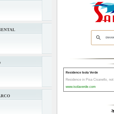
NENTAL
O
Residence Isola Verde
Residence in Pisa Cisanello, not 
www.isolaverde.com
ARCO