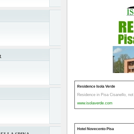
R
Residence Isola Verde
Residence in Pisa Cisanello, not 
www.isolaverde.com
Hotel Novecento Pisa