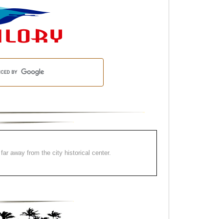
far away from the city historical center.