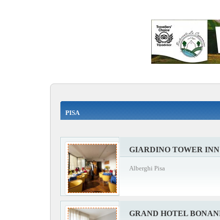
PISA
GIARDINO TOWER INN
Alberghi Pisa
GRAND HOTEL BONA