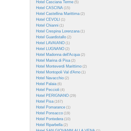
Hotel Casciana Terme
(5)
Hotel CASCINA
(15)
Hotel Castellina Marittima
(2)
Hotel CEVOLI
(1)
Hotel Chianni
(1)
Hotel Crespina Lorenzana
(1)
Hotel Guardistallo
(2)
Hotel LAVAIANO
(1)
Hotel LUGNANO
(2)
Hotel Madonna dell'Acqua
(2)
Hotel Marina di Pisa
(2)
Hotel Monteverdi Marittimo
(2)
Hotel Montopoli Val d'Arno
(1)
Hotel Navacchio
(2)
Hotel Palaia
(6)
Hotel Peccioli
(4)
Hotel PERIGNANO
(29)
Hotel Pisa
(167)
Hotel Pomarance
(1)
Hotel Ponsacco
(19)
Hotel Pontedera
(10)
Hotel Riparbella
(2)
Hotel SAN GIOVANNI ALLA VENA
(1)