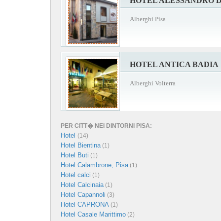
HOTEL ALESSANDRO D
Alberghi Pisa
HOTEL ANTICA BADIA
Alberghi Volterra
PER CITT� NEI DINTORNI PISA:
Hotel
(14)
Hotel Bientina
(1)
Hotel Buti
(1)
Hotel Calambrone, Pisa
(1)
Hotel calci
(1)
Hotel Calcinaia
(1)
Hotel Capannoli
(3)
Hotel CAPRONA
(1)
Hotel Casale Marittimo
(2)