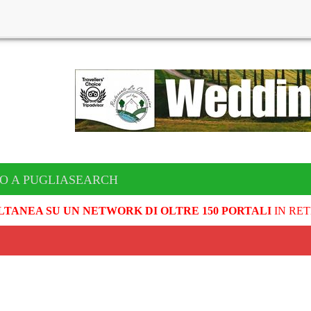
TO A PUGLIASEARCH
LTANEA SU UN NETWORK DI OLTRE 150 PORTALI
IN RET