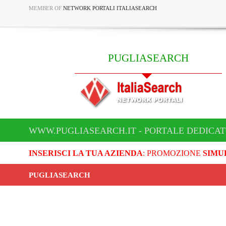
MEMBER OF
NETWORK PORTALI ITALIASEARCH
PUGLIASEARCH
WWW.PUGLIASEARCH.IT - PORTALE DEDICA
INSERISCI LA TUA AZIENDA
: PROMOZIONE
SIMU
PUGLIASEARCH