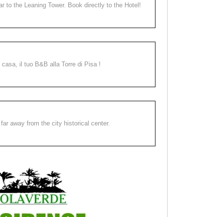
ear to the Leaning Tower. Book directly to the Hotel!
a casa, il tuo B&B alla Torre di Pisa !
far away from the city historical center.