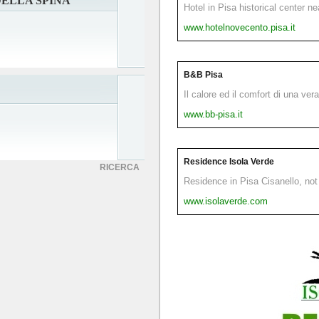
ELLA SPINA
Hotel in Pisa historical center n
www.hotelnovecento.pisa.it
B&B Pisa
Il calore ed il comfort di una ver
www.bb-pisa.it
Residence Isola Verde
RICERCA
Residence in Pisa Cisanello, not 
www.isolaverde.com