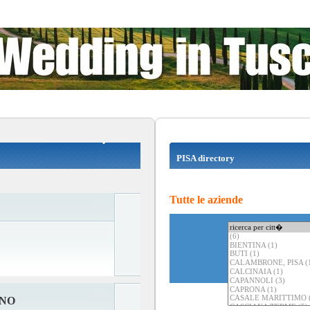
PISA directory
Tutte le aziende
NNO