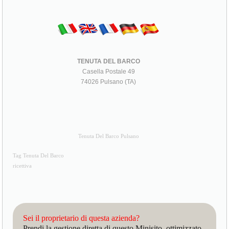
TENUTA DEL BARCO
Casella Postale 49
74026 Pulsano (TA)
Tenuta Del Barco Pulsano
Tag Tenuta Del Barco
ricettiva
Sei il proprietario di questa azienda?
Prendi la gestione diretta di questo Minisito, ottimizzato