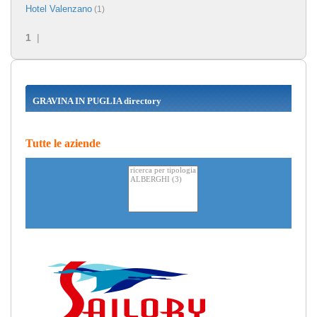
Hotel Valenzano
(1)
1
|
GRAVINA IN PUGLIA directory
Tutte le aziende