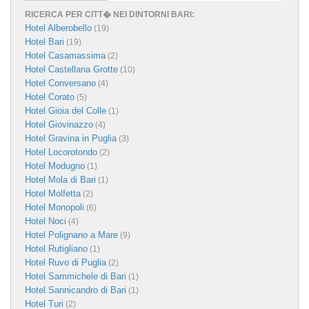
RICERCA PER CITT� NEI DINTORNI BARI:
Hotel Alberobello
(19)
Hotel Bari
(19)
Hotel Casamassima
(2)
Hotel Castellana Grotte
(10)
Hotel Conversano
(4)
Hotel Corato
(5)
Hotel Gioia del Colle
(1)
Hotel Giovinazzo
(4)
Hotel Gravina in Puglia
(3)
Hotel Locorotondo
(2)
Hotel Modugno
(1)
Hotel Mola di Bari
(1)
Hotel Molfetta
(2)
Hotel Monopoli
(6)
Hotel Noci
(4)
Hotel Polignano a Mare
(9)
Hotel Rutigliano
(1)
Hotel Ruvo di Puglia
(2)
Hotel Sammichele di Bari
(1)
Hotel Sannicandro di Bari
(1)
Hotel Turi
(2)