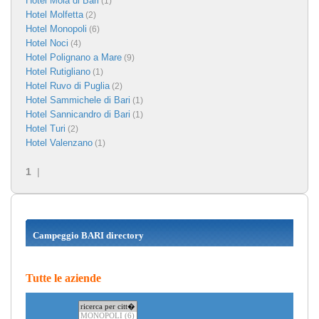
Hotel Mola di Bari
(1)
Hotel Molfetta
(2)
Hotel Monopoli
(6)
Hotel Noci
(4)
Hotel Polignano a Mare
(9)
Hotel Rutigliano
(1)
Hotel Ruvo di Puglia
(2)
Hotel Sammichele di Bari
(1)
Hotel Sannicandro di Bari
(1)
Hotel Turi
(2)
Hotel Valenzano
(1)
1
|
Campeggio BARI directory
Tutte le aziende