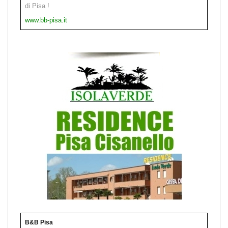
di Pisa !
www.bb-pisa.it
B&B Pisa