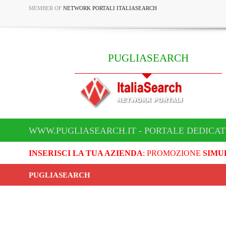
MEMBER OF
NETWORK PORTALI ITALIASEARCH
PUGLIASEARCH
WWW.PUGLIASEARCH.IT - PORTALE DEDICA
INSERISCI LA TUA AZIENDA
: PROMOZIONE
SIMU
PUGLIASEARCH