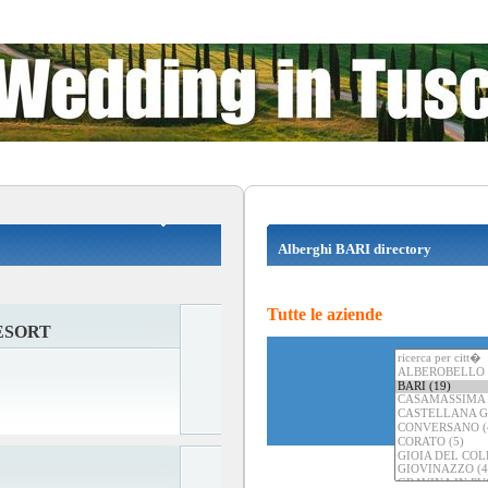
Alberghi BARI directory
Tutte le aziende
ESORT