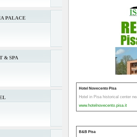
IA PALACE
 & SPA
Hotel Novecento Pisa
Hotel in Pisa historical center n
EL
www.hotelnovecento.pisa.it
B&B Pisa