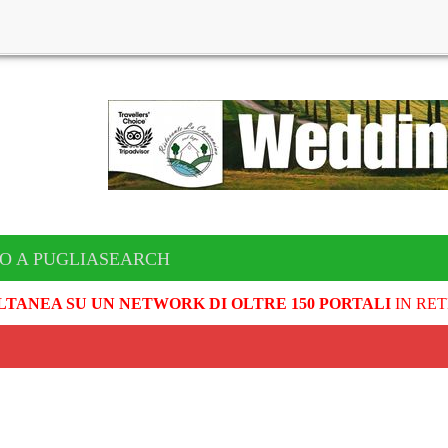
TO A PUGLIASEARCH
LTANEA SU UN NETWORK DI OLTRE 150 PORTALI
IN RET