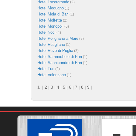
Hotel Locorotondo
(2)
Hotel Modugno
(1)
Hotel Mola di Bari
(1)
Hotel Molfetta
(2)
Hotel Monopoli
(6)
Hotel Noci
(4)
Hotel Polignano a Mare
(9)
Hotel Rutigliano
(1)
Hotel Ruvo di Puglia
(2)
Hotel Sammichele di Bari
(1)
Hotel Sannicandro di Bari
(1)
Hotel Turi
(2)
Hotel Valenzano
(1)
1
|
2
|
3
|
4
|
5
|
6
|
7
|
8
|
9
|