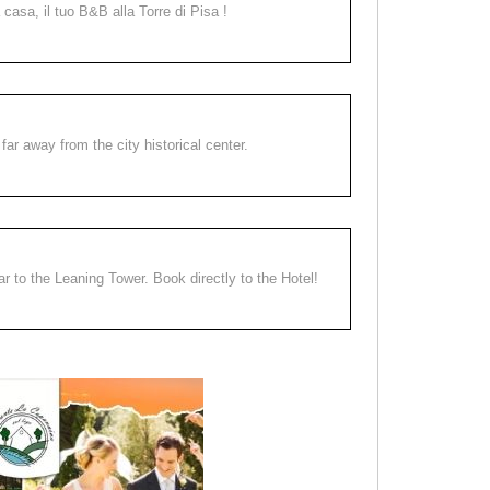
a casa, il tuo B&B alla Torre di Pisa !
far away from the city historical center.
ear to the Leaning Tower. Book directly to the Hotel!