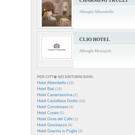
CHARMING TRULLI
Alberghi Alberobello
CLIO HOTEL
Alberghi Monopoli
PER CITT� NEI DINTORNI BARI:
Hotel Alberobello
(19)
Hotel Bari
(19)
Hotel Casamassima
(2)
Hotel Castellana Grotte
(10)
Hotel Conversano
(4)
Hotel Corato
(5)
Hotel Gioia del Colle
(1)
Hotel Giovinazzo
(4)
Hotel Gravina in Puglia
(3)