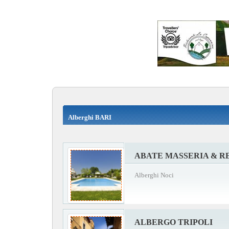
Alberghi BARI
ABATE MASSERIA & R
Alberghi Noci
ALBERGO TRIPOLI