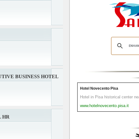
TIVE BUSINESS HOTEL
Hotel Novecento Pisa
Hotel in Pisa historical center n
www.hotelnovecento.pisa.it
L HR