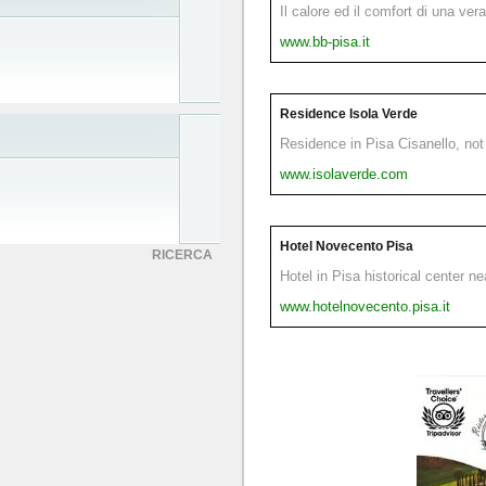
Il calore ed il comfort di una ver
www.bb-pisa.it
Residence Isola Verde
Residence in Pisa Cisanello, not 
www.isolaverde.com
Hotel Novecento Pisa
RICERCA
Hotel in Pisa historical center n
www.hotelnovecento.pisa.it