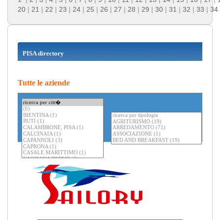
20
|
21
|
22
|
23
|
24
|
25
|
26
|
27
|
28
|
29
|
30
|
31
|
32
|
33
|
34
PISA directory
Tutte le aziende