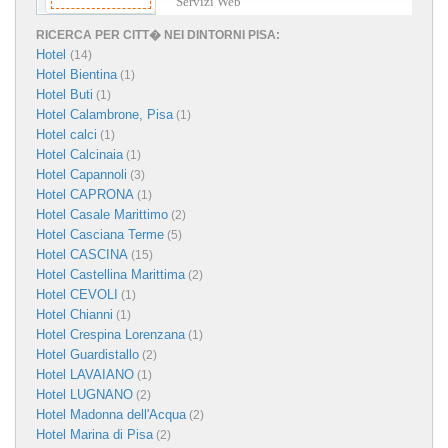
Servizi Web
RICERCA PER CITT� NEI DINTORNI PISA:
Hotel
(14)
Hotel Bientina
(1)
Hotel Buti
(1)
Hotel Calambrone, Pisa
(1)
Hotel calci
(1)
Hotel Calcinaia
(1)
Hotel Capannoli
(3)
Hotel CAPRONA
(1)
Hotel Casale Marittimo
(2)
Hotel Casciana Terme
(5)
Hotel CASCINA
(15)
Hotel Castellina Marittima
(2)
Hotel CEVOLI
(1)
Hotel Chianni
(1)
Hotel Crespina Lorenzana
(1)
Hotel Guardistallo
(2)
Hotel LAVAIANO
(1)
Hotel LUGNANO
(2)
Hotel Madonna dell'Acqua
(2)
Hotel Marina di Pisa
(2)