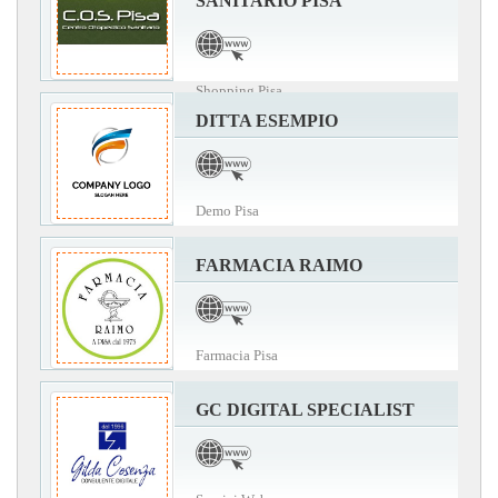
SANITARIO PISA
Shopping Pisa
DITTA ESEMPIO
Demo Pisa
FARMACIA RAIMO
Farmacia Pisa
GC DIGITAL SPECIALIST