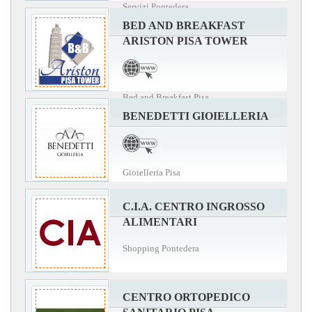
Servizi Pontedera
BED AND BREAKFAST
ARISTON PISA TOWER
Bed and Breakfast Pisa
BENEDETTI GIOIELLERIA
Gioielleria Pisa
C.I.A. CENTRO INGROSSO
ALIMENTARI
Shopping Pontedera
CENTRO ORTOPEDICO