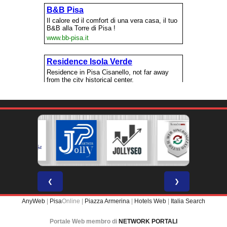
❮
❯
AnyWeb
|
Pisa
Online |
Piazza Armerina
|
Hotels Web
|
Italia Search
Portale Web membro di
NETWORK PORTALI