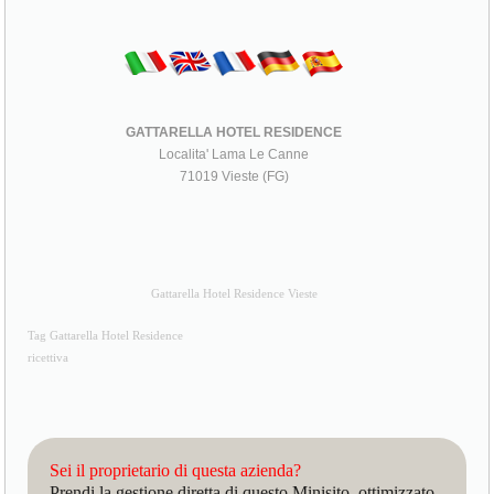
GATTARELLA HOTEL RESIDENCE
Localita' Lama Le Canne
71019 Vieste (FG)
Gattarella Hotel Residence Vieste
Tag Gattarella Hotel Residence
ricettiva
Sei il proprietario di questa azienda?
Prendi la gestione diretta di questo Minisito, ottimizzato