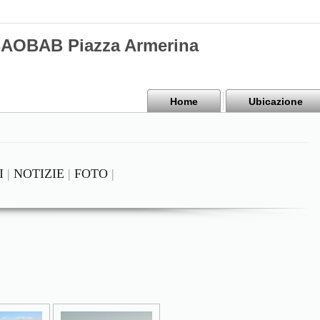
BAOBAB Piazza Armerina
Home
Ubicazione
I
|
NOTIZIE
|
FOTO
|