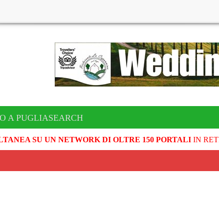
TO A PUGLIASEARCH
LTANEA SU UN NETWORK DI OLTRE 150 PORTALI
IN RET