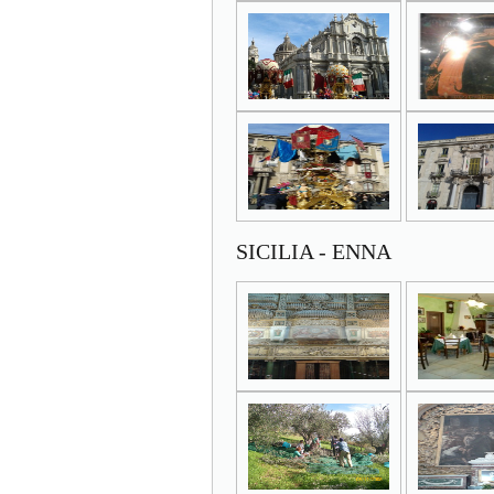
SICILIA - ENNA