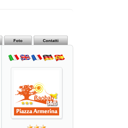
Foto
Contatti