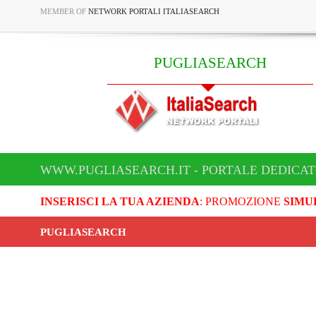
MEMBER OF
NETWORK PORTALI ITALIASEARCH
PUGLIASEARCH
WWW.PUGLIASEARCH.IT - PORTALE DEDICA
INSERISCI LA TUA AZIENDA
: PROMOZIONE
SIMU
PUGLIASEARCH