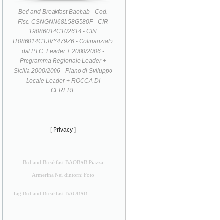
Bed and Breakfast Baobab - Cod.
Fisc. CSNGNN68L58G580F - CIR
19086014C102614 - CIN
IT086014C1JVY479Z6 - Cofinanziato
dal P.I.C. Leader + 2000/2006 -
Programma Regionale Leader +
Sicilia 2000/2006 - Piano di Sviluppo
Locale Leader + ROCCA DI
CERERE
[
Privacy
]
Bed and Breakfast BAOBAB Piazza
Armerina Nei dintorni Foto
Tag Bed and Breakfast BAOBAB