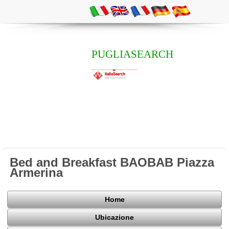
PUGLIASEARCH
Bed and Breakfast BAOBAB Piazza
Armerina
Home
Ubicazione