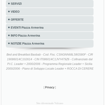
SERVIZI
VIDEO
OFFERTE
EVENTI Piazza Armerina
INFO Piazza Armerina
NOTIZIE Piazza Armerina
Bed and Breakfast Baobab - Cod. Fisc. CSNGNN68L58G580F - CIR
19086014C102614 - CIN IT086014C1JVY479Z6 - Cofinanziato dal
P.I.C. Leader + 2000/2006 - Programma Regionale Leader + Sicilia
2000/2006 - Piano di Sviluppo Locale Leader + ROCCA DI CERERE
[
Privacy
]
Sito idrotermale Vulcano