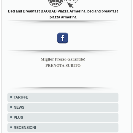
Bed and Breakfast BAOBAB Piazza Armerina, bed and breakfast
piazza armerina
Miglior Prezzo Garantito!
PRENOTA SUBITO
TARIFFE
NEWS
PLUS
RECENSIONI