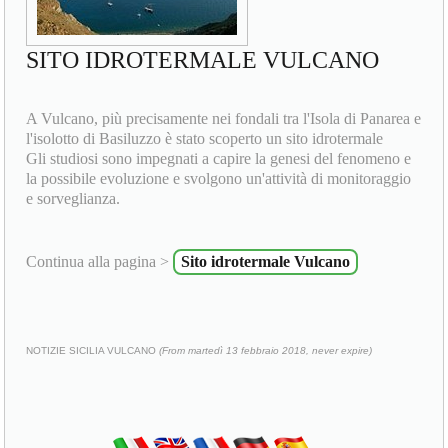
SITO IDROTERMALE VULCANO
A Vulcano, più precisamente nei fondali tra l'Isola di Panarea e
l'isolotto di Basiluzzo è stato scoperto un sito idrotermale
Gli studiosi sono impegnati a capire la genesi del fenomeno e
la possibile evoluzione e svolgono un'attività di monitoraggio
e sorveglianza.
Continua alla pagina >
Sito idrotermale Vulcano
NOTIZIE SICILIA VULCANO
(From martedì 13 febbraio 2018, never expire)