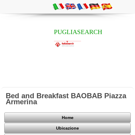
PUGLIASEARCH
Bed and Breakfast BAOBAB Piazza
Armerina
Home
Ubicazione