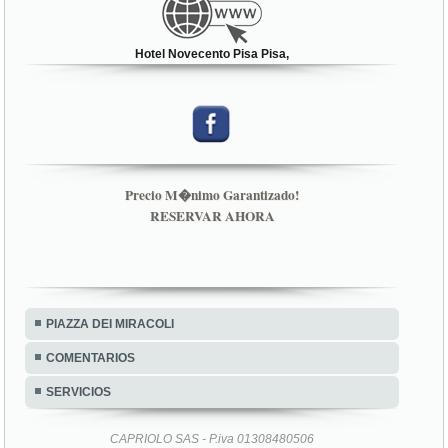
Hotel Novecento Pisa Pisa,
Precio M�nimo Garantizado!
RESERVAR AHORA
PIAZZA DEI MIRACOLI
COMENTARIOS
SERVICIOS
CAPRIOLO SAS - P.iva 01308480506