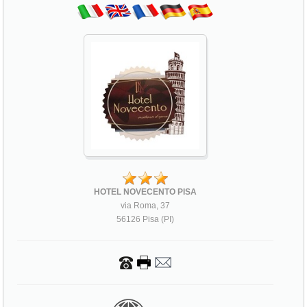
HOTEL NOVECENTO PISA
via Roma, 37
56126 Pisa (PI)