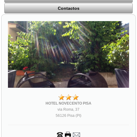
Contactos
HOTEL NOVECENTO PISA
via Roma, 37
56126 Pisa (PI)