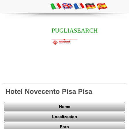
PUGLIASEARCH
Hotel Novecento Pisa Pisa
Home
Localizacion
Foto