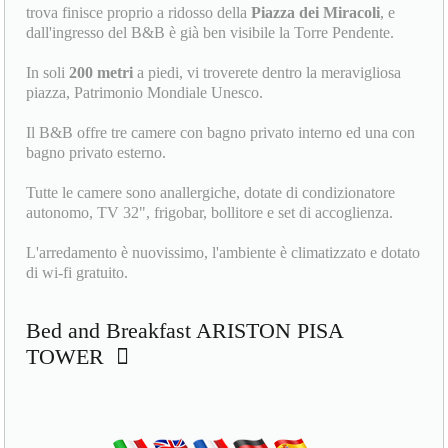
trova finisce proprio a ridosso della
Piazza dei Miracoli
, e
dall'ingresso del B&B è già ben visibile la Torre Pendente.
In soli
200 metri
a piedi, vi troverete dentro la meravigliosa
piazza, Patrimonio Mondiale Unesco.
Il B&B offre tre camere con bagno privato interno ed una con
bagno privato esterno.
Tutte le camere sono anallergiche, dotate di condizionatore
autonomo, TV 32", frigobar, bollitore e set di accoglienza.
L'arredamento è nuovissimo, l'ambiente è climatizzato e dotato
di wi-fi gratuito.
Bed and Breakfast ARISTON PISA
TOWER