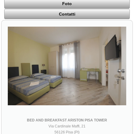
Foto
Contatti
BED AND BREAKFAST ARISTON PISA TOWER
Via Cardinale Maffi, 21
56126 Pisa (PI)