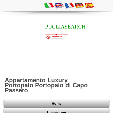
PUGLIASEARCH
Appartamento Luxury
Portopalo Portopalo di Capo
Passero
Home
Ubicazione