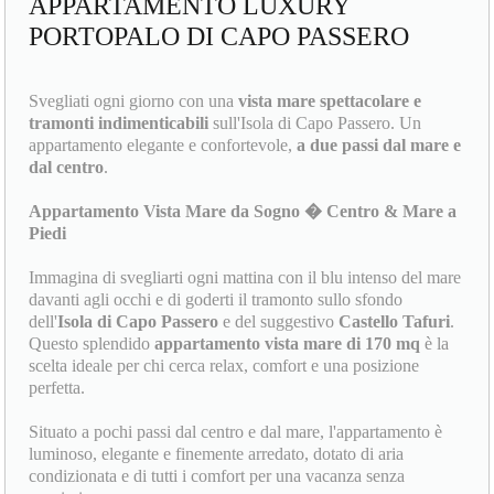
APPARTAMENTO LUXURY
PORTOPALO DI CAPO PASSERO
Svegliati ogni giorno con una
vista mare spettacolare e
tramonti indimenticabili
sull'Isola di Capo Passero. Un
appartamento elegante e confortevole,
a due passi dal mare e
dal centro
.
Appartamento Vista Mare da Sogno � Centro & Mare a
Piedi
Immagina di svegliarti ogni mattina con il blu intenso del mare
davanti agli occhi e di goderti il tramonto sullo sfondo
dell'
Isola di Capo Passero
e del suggestivo
Castello Tafuri
.
Questo splendido
appartamento vista mare di 170 mq
è la
scelta ideale per chi cerca relax, comfort e una posizione
perfetta.
Situato a pochi passi dal centro e dal mare, l'appartamento è
luminoso, elegante e finemente arredato, dotato di aria
condizionata e di tutti i comfort per una vacanza senza