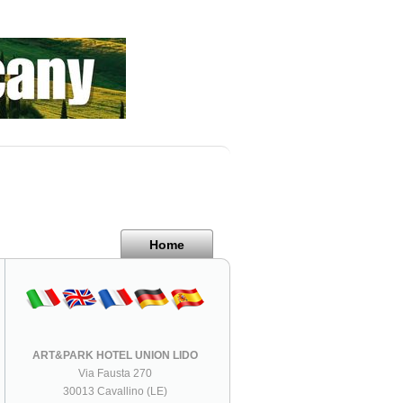
Home
ART&PARK HOTEL UNION LIDO
Via Fausta 270
30013 Cavallino (LE)