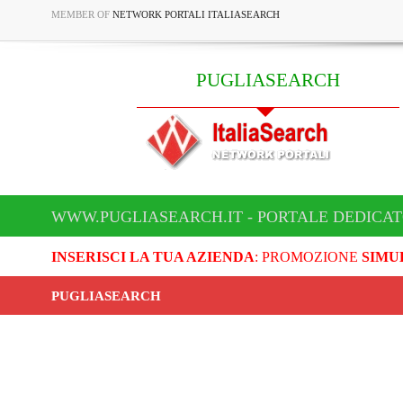
MEMBER OF
NETWORK PORTALI ITALIASEARCH
PUGLIASEARCH
WWW.PUGLIASEARCH.IT - PORTALE DEDICA
INSERISCI LA TUA AZIENDA
: PROMOZIONE
SIMU
PUGLIASEARCH