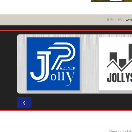
il Sito Web
www
❮
Questo portal