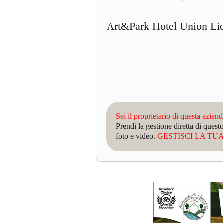
Art&Park Hotel Union L
Sei il proprietario di questa azien
Prendi la gestione diretta di que
foto e video.
GESTISCI LA TUA 