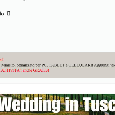
ido
da?
sto Minisito, ottimizzato per PC, TABLET e CELLULARI! Aggiungi telefo
ATTIVITA': anche GRATIS!