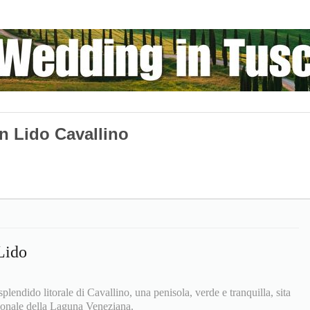
n Lido Cavallino
Lido
splendido litorale di Cavallino, una penisola, verde e tranquilla, sita
trionale della Laguna Veneziana.