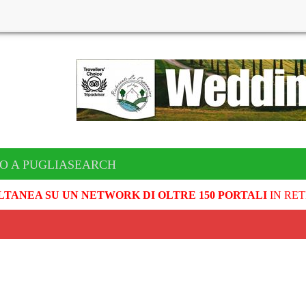
TO A PUGLIASEARCH
LTANEA SU UN NETWORK DI OLTRE 150 PORTALI
IN RET