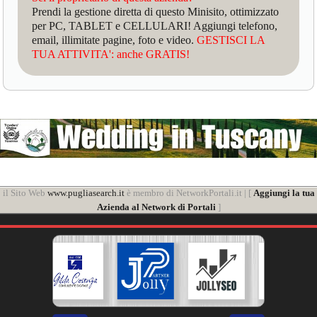
Prendi la gestione diretta di questo Minisito, ottimizzato
per PC, TABLET e CELLULARI! Aggiungi telefono,
email, illimitate pagine, foto e video.
GESTISCI LA
TUA ATTIVITA': anche GRATIS!
il Sito Web
www.pugliasearch.it
è membro di NetworkPortali.it | [
Aggiungi la tua
Azienda al Network di Portali
]