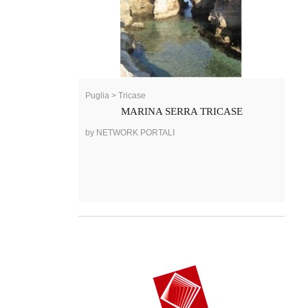
Puglia > Tricase
MARINA SERRA TRICASE
by NETWORK PORTALI