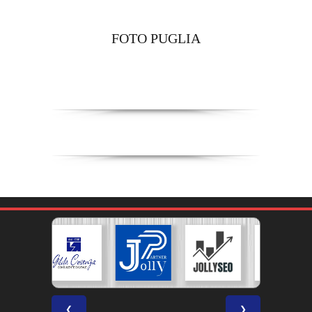
FOTO PUGLIA
❮
❯