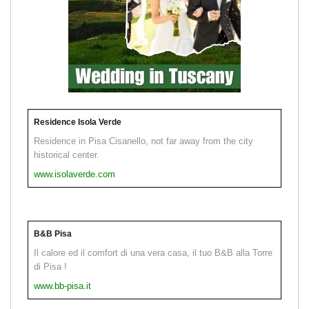
Residence Isola Verde
Residence in Pisa Cisanello, not far away from the city
historical center.
www.isolaverde.com
B&B Pisa
Il calore ed il comfort di una vera casa, il tuo B&B alla Torre
di Pisa !
www.bb-pisa.it