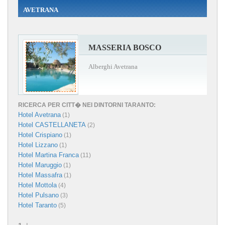
AVETRANA
MASSERIA BOSCO
Alberghi Avetrana
RICERCA PER CITT� NEI DINTORNI TARANTO:
Hotel Avetrana
(1)
Hotel CASTELLANETA
(2)
Hotel Crispiano
(1)
Hotel Lizzano
(1)
Hotel Martina Franca
(11)
Hotel Maruggio
(1)
Hotel Massafra
(1)
Hotel Mottola
(4)
Hotel Pulsano
(3)
Hotel Taranto
(5)