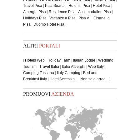
Travel Pisa
|
Pisa Search
|
Hotel in Pisa
|
Hotel Pisa
|
Alberghi Pisa
|
Residence Pisa
|
Accomodation Pisa
|
Holidays Pisa
|
Vacanze a Pisa
|
Pisa Ã¨
|
Cisanello
Pisa
|
Duomo Hotel Pisa
]
ALTRI
PORTALI
[
Hotels Web
|
Holiday Farm
|
Italian Lodge
|
Wedding
Tourism
|
Travel Italia
|
Italia Alberghi
|
Web Italy
|
Camping Toscana
|
Italy Camping
|
Bed and
Breakfast Italy
|
Hotel Accessibili
|
Non solo arredi
| ]
PROMUOVI
AZIENDA