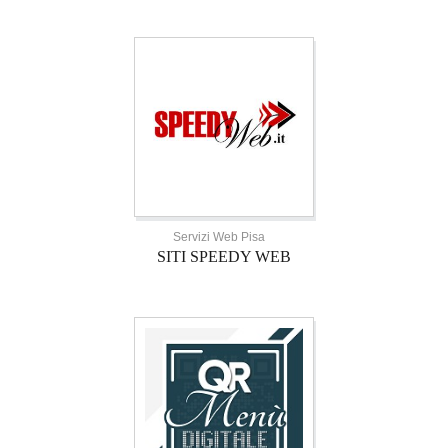
Servizi Web Pisa
SITI SPEEDY WEB