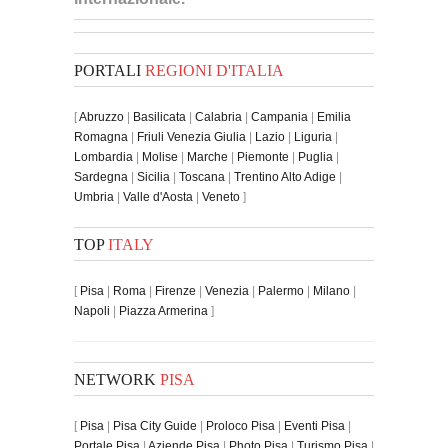
PORTALI
REGIONI D'ITALIA
[
Abruzzo
|
Basilicata
|
Calabria
|
Campania
|
Emilia
Romagna
|
Friuli Venezia Giulia
|
Lazio
|
Liguria
|
Lombardia
|
Molise
|
Marche
|
Piemonte
|
Puglia
|
Sardegna
|
Sicilia
|
Toscana
|
Trentino Alto Adige
|
Umbria
|
Valle d'Aosta
|
Veneto
]
TOP
ITALY
[
Pisa
|
Roma
|
Firenze
|
Venezia
|
Palermo
|
Milano
|
Napoli
|
Piazza Armerina
]
NETWORK
PISA
[
Pisa
|
Pisa City Guide
|
Proloco Pisa
|
Eventi Pisa
|
Portale Pisa
|
Aziende Pisa
|
Photo Pisa
|
Turismo Pisa
|