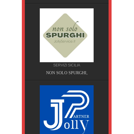
SERVIZI SICILIA
A, Pisa
NON SOLO SPURGHI,