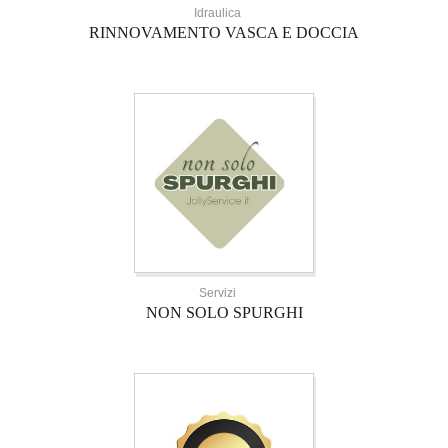
Idraulica
RINNOVAMENTO VASCA E DOCCIA
Servizi
NON SOLO SPURGHI