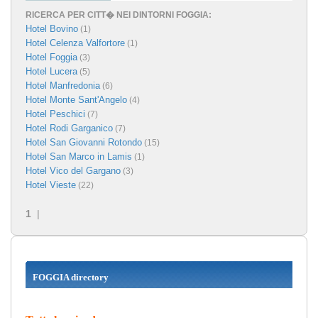
RICERCA PER CITT� NEI DINTORNI FOGGIA:
Hotel Bovino
(1)
Hotel Celenza Valfortore
(1)
Hotel Foggia
(3)
Hotel Lucera
(5)
Hotel Manfredonia
(6)
Hotel Monte Sant'Angelo
(4)
Hotel Peschici
(7)
Hotel Rodi Garganico
(7)
Hotel San Giovanni Rotondo
(15)
Hotel San Marco in Lamis
(1)
Hotel Vico del Gargano
(3)
Hotel Vieste
(22)
1
|
FOGGIA directory