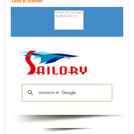
Tutte le aziende