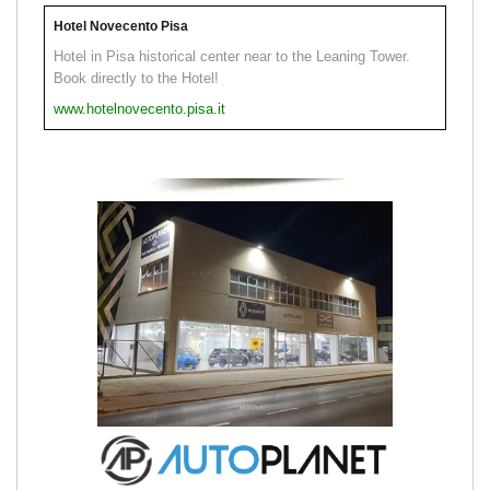
Hotel Novecento Pisa
Hotel in Pisa historical center near to the Leaning Tower.
Book directly to the Hotel!
www.hotelnovecento.pisa.it