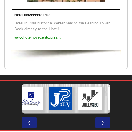
Hotel Novecento Pisa
Hotel in Pisa historical center near to the Leaning Tower.
Book directly to the Hotel!
www.hotelnovecento.pisa.it
❮
❯