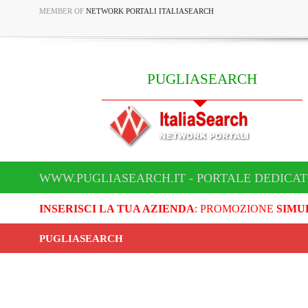
MEMBER OF
NETWORK PORTALI ITALIASEARCH
PUGLIASEARCH
WWW.PUGLIASEARCH.IT - PORTALE DEDICA
INSERISCI LA TUA AZIENDA
: PROMOZIONE
SIMU
PUGLIASEARCH