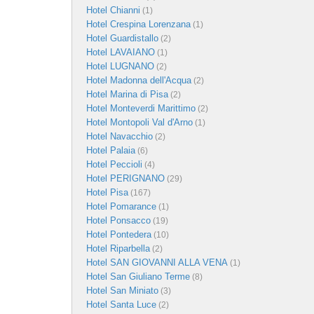
Hotel Chianni
(1)
Hotel Crespina Lorenzana
(1)
Hotel Guardistallo
(2)
Hotel LAVAIANO
(1)
Hotel LUGNANO
(2)
Hotel Madonna dell'Acqua
(2)
Hotel Marina di Pisa
(2)
Hotel Monteverdi Marittimo
(2)
Hotel Montopoli Val d'Arno
(1)
Hotel Navacchio
(2)
Hotel Palaia
(6)
Hotel Peccioli
(4)
Hotel PERIGNANO
(29)
Hotel Pisa
(167)
Hotel Pomarance
(1)
Hotel Ponsacco
(19)
Hotel Pontedera
(10)
Hotel Riparbella
(2)
Hotel SAN GIOVANNI ALLA VENA
(1)
Hotel San Giuliano Terme
(8)
Hotel San Miniato
(3)
Hotel Santa Luce
(2)