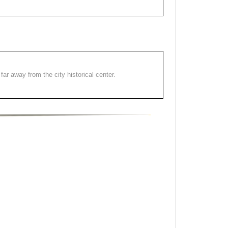
far away from the city historical center.