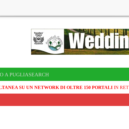
TO A PUGLIASEARCH
LTANEA SU UN NETWORK DI OLTRE 150 PORTALI
IN RET