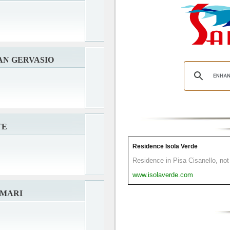
AN GERVASIO
TE
Residence Isola Verde
Residence in Pisa Cisanello, not 
www.isolaverde.com
EMARI