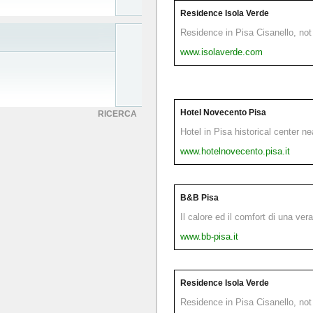
Residence Isola Verde
Residence in Pisa Cisanello, not 
www.isolaverde.com
Hotel Novecento Pisa
RICERCA
Hotel in Pisa historical center n
www.hotelnovecento.pisa.it
B&B Pisa
Il calore ed il comfort di una ver
www.bb-pisa.it
Residence Isola Verde
Residence in Pisa Cisanello, not 