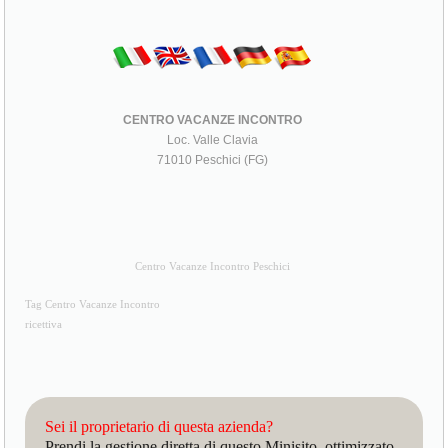
CENTRO VACANZE INCONTRO
Loc. Valle Clavia
71010 Peschici (FG)
Centro Vacanze Incontro Peschici
Tag Centro Vacanze Incontro
ricettiva
Sei il proprietario di questa azienda?
Prendi la gestione diretta di questo Minisito, ottimizzato