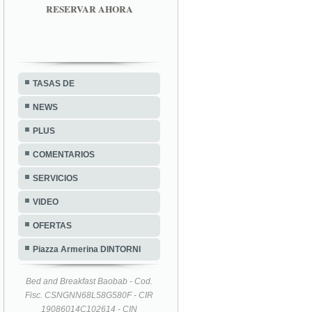
RESERVAR AHORA
TASAS DE
NEWS
PLUS
COMENTARIOS
SERVICIOS
VIDEO
OFERTAS
Piazza Armerina DINTORNI
Bed and Breakfast Baobab - Cod.
Fisc. CSNGNN68L58G580F - CIR
19086014C102614 - CIN