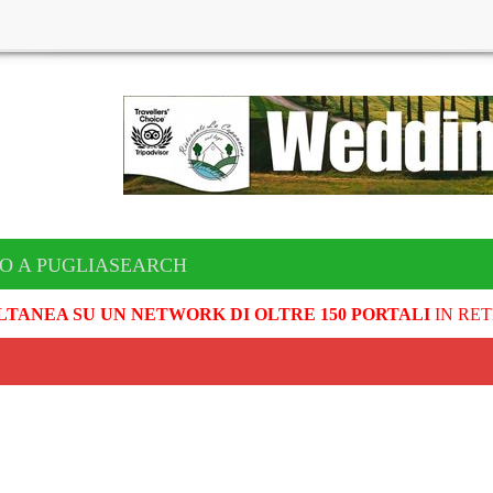
TO A PUGLIASEARCH
LTANEA SU UN NETWORK DI OLTRE 150 PORTALI
IN RET