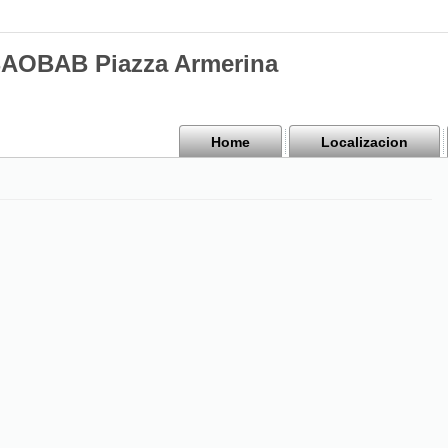
BAOBAB Piazza Armerina
Home
Localizacion