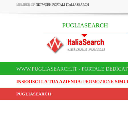
MEMBER OF
NETWORK PORTALI ITALIASEARCH
PUGLIASEARCH
WWW.PUGLIASEARCH.IT - PORTALE DEDICA
INSERISCI LA TUA AZIENDA
: PROMOZIONE
SIMU
PUGLIASEARCH