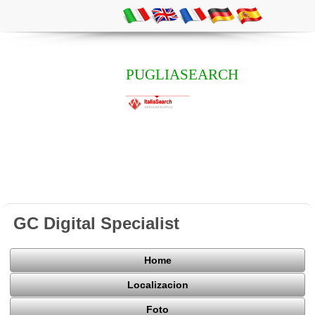
PUGLIASEARCH
GC Digital Specialist
Home
Localizacion
Foto