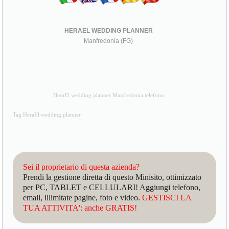
HERAEL WEDDING PLANNER
Manfredonia (FG)
HeraEl wedding planner Manfredonia telefono
Tag HeraEl wedding planner
Sei il proprietario di questa azienda?
Prendi la gestione diretta di questo Minisito, ottimizzato
per PC, TABLET e CELLULARI! Aggiungi telefono,
email, illimitate pagine, foto e video.
GESTISCI LA
TUA ATTIVITA': anche GRATIS!