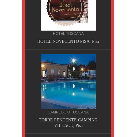
HOTEL TOSCANA
HOTEL NOVECENTO PISA, Pisa
CILIA
CAMPEGGIO TOSCANA
AOBAB,
TORRE PENDENTE CAMPING
VILLAGE, Pisa