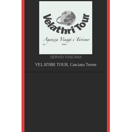
SERVIZI TOSCANA
A, Pisa
VELATHRI TOUR, Casciana Terme