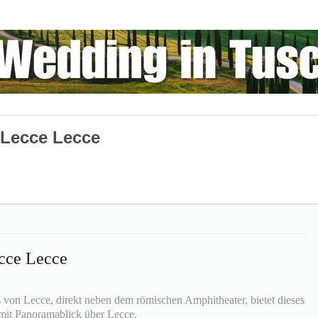
 Lecce Lecce
cce Lecce
 von Lecce, direkt neben dem römischen Amphitheater, bietet dieses
 mit Panoramablick über Lecce.