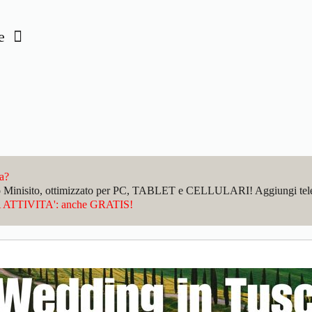
ce
da?
sto Minisito, ottimizzato per PC, TABLET e CELLULARI! Aggiungi telefo
ATTIVITA': anche GRATIS!