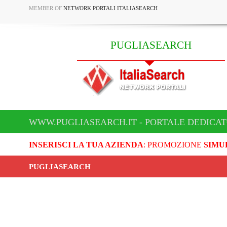
MEMBER OF
NETWORK PORTALI ITALIASEARCH
PUGLIASEARCH
WWW.PUGLIASEARCH.IT - PORTALE DEDICA
INSERISCI LA TUA AZIENDA
: PROMOZIONE
SIMU
PUGLIASEARCH