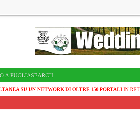
TO A PUGLIASEARCH
LTANEA SU UN NETWORK DI OLTRE 150 PORTALI
IN RET