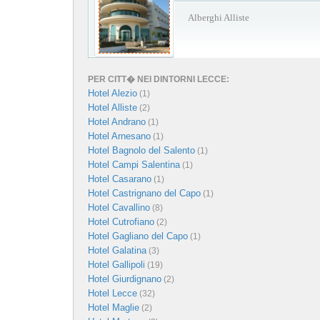
Alberghi Alliste
PER CITT� NEI DINTORNI LECCE:
Hotel Alezio
(1)
Hotel Alliste
(2)
Hotel Andrano
(1)
Hotel Arnesano
(1)
Hotel Bagnolo del Salento
(1)
Hotel Campi Salentina
(1)
Hotel Casarano
(1)
Hotel Castrignano del Capo
(1)
Hotel Cavallino
(8)
Hotel Cutrofiano
(2)
Hotel Gagliano del Capo
(1)
Hotel Galatina
(3)
Hotel Gallipoli
(19)
Hotel Giurdignano
(2)
Hotel Lecce
(32)
Hotel Maglie
(2)