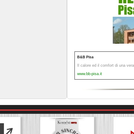
B&B Pisa
Il calore ed il comfort di una ver
www.bb-pisa.it