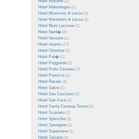
Hotel Martano
(2)
Hotel Melendugno
(1)
Hotel Minervino di Lecce
(1)
Hotel Monteroni di Lecce
(1)
Hotel Muro Leccese
(1)
Hotel Nard�
(2)
Hotel Neviano
(1)
Hotel otranto
(17)
Hotel Otrantop
(1)
Hotel Pat�
(1)
Hotel Poggiardo
(2)
Hotel Porto Cesareo
(7)
Hotel Presicce
(1)
Hotel Racale
(1)
Hotel Salve
(1)
Hotel San Cassiano
(3)
Hotel San Foca
(2)
Hotel Santa Cesarea Terme
(3)
Hotel Scorrano
(1)
Hotel Specchia
(2)
Hotel Spongano
(1)
Hotel Supersano
(1)
Hotel Taviano
(1)