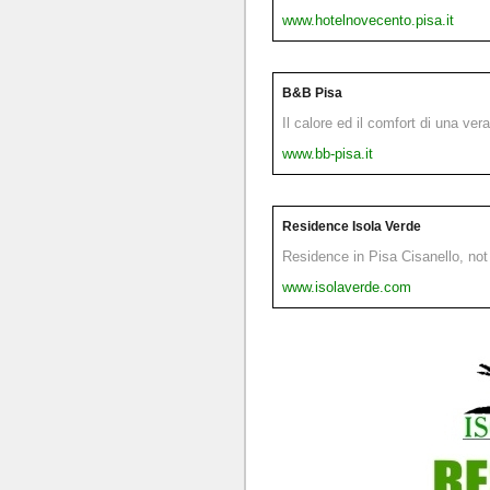
www.hotelnovecento.pisa.it
B&B Pisa
Il calore ed il comfort di una ver
www.bb-pisa.it
Residence Isola Verde
Residence in Pisa Cisanello, not 
www.isolaverde.com