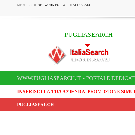
MEMBER OF
NETWORK PORTALI ITALIASEARCH
PUGLIASEARCH
WWW.PUGLIASEARCH.IT - PORTALE DEDICA
INSERISCI LA TUA AZIENDA
: PROMOZIONE
SIMU
PUGLIASEARCH