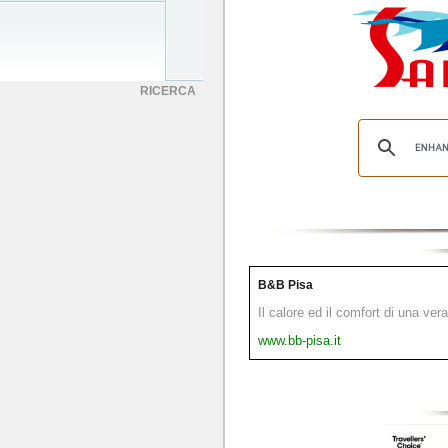
RICERCA
B&B Pisa
Il calore ed il comfort di una ver
www.bb-pisa.it