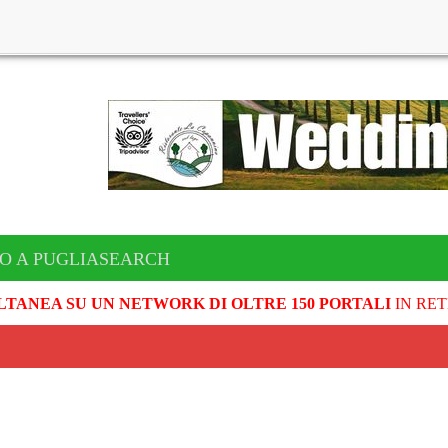
TO A PUGLIASEARCH
LTANEA SU UN NETWORK DI OLTRE 150 PORTALI
IN RET