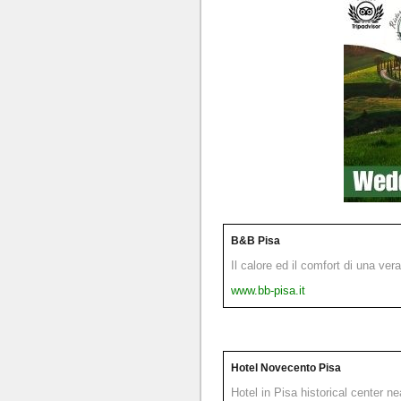
B&B Pisa
Il calore ed il comfort di una ver
www.bb-pisa.it
Hotel Novecento Pisa
Hotel in Pisa historical center n