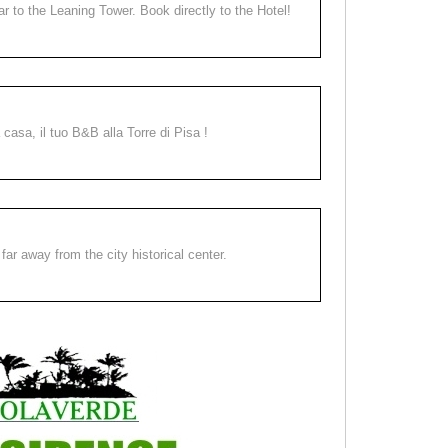
ear to the Leaning Tower. Book directly to the Hotel!
a casa, il tuo B&B alla Torre di Pisa !
far away from the city historical center.