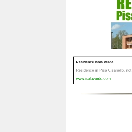
Residence Isola Verde
Residence in Pisa Cisanello, not 
www.isolaverde.com