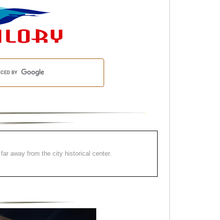
far away from the city historical center.