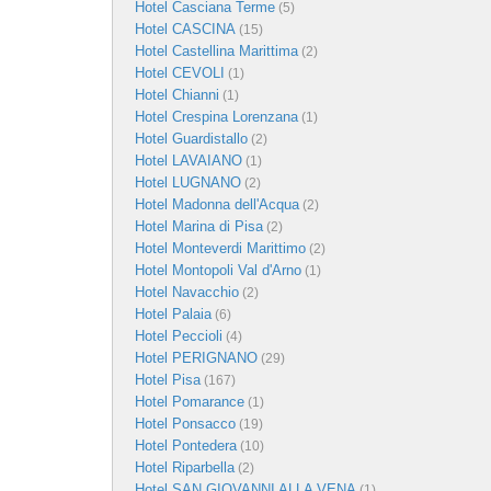
Hotel Casciana Terme
(5)
Hotel CASCINA
(15)
Hotel Castellina Marittima
(2)
Hotel CEVOLI
(1)
Hotel Chianni
(1)
Hotel Crespina Lorenzana
(1)
Hotel Guardistallo
(2)
Hotel LAVAIANO
(1)
Hotel LUGNANO
(2)
Hotel Madonna dell'Acqua
(2)
Hotel Marina di Pisa
(2)
Hotel Monteverdi Marittimo
(2)
Hotel Montopoli Val d'Arno
(1)
Hotel Navacchio
(2)
Hotel Palaia
(6)
Hotel Peccioli
(4)
Hotel PERIGNANO
(29)
Hotel Pisa
(167)
Hotel Pomarance
(1)
Hotel Ponsacco
(19)
Hotel Pontedera
(10)
Hotel Riparbella
(2)
Hotel SAN GIOVANNI ALLA VENA
(1)