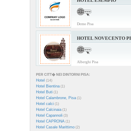
HOTEL ESEMPIO
Demo Pisa
HOTEL NOVECENTO P
Alberghi Pisa
PER CITT� NEI DINTORNI PISA:
Hotel
(14)
Hotel Bientina
(1)
Hotel Buti
(1)
Hotel Calambrone, Pisa
(1)
Hotel calci
(1)
Hotel Calcinaia
(1)
Hotel Capannoli
(3)
Hotel CAPRONA
(1)
Hotel Casale Marittimo
(2)