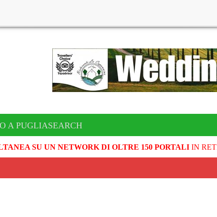
TO A PUGLIASEARCH
LTANEA SU UN NETWORK DI OLTRE 150 PORTALI
IN RET