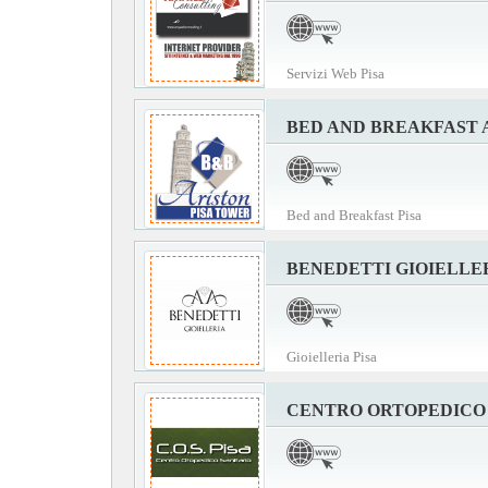
Servizi Web Pisa
BED AND BREAKFAST 
Bed and Breakfast Pisa
BENEDETTI GIOIELLE
Gioielleria Pisa
CENTRO ORTOPEDICO 