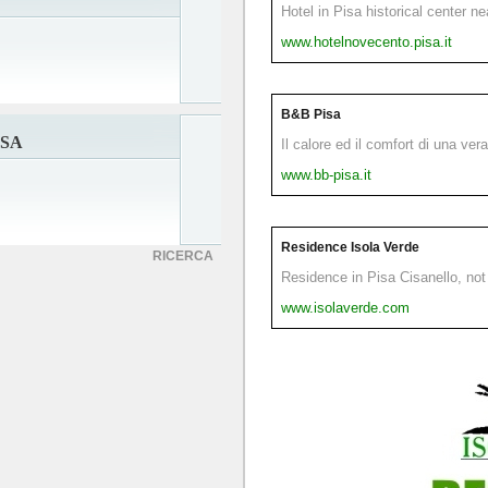
Hotel in Pisa historical center n
www.hotelnovecento.pisa.it
B&B Pisa
ISA
Il calore ed il comfort di una ver
www.bb-pisa.it
Residence Isola Verde
RICERCA
Residence in Pisa Cisanello, not 
www.isolaverde.com