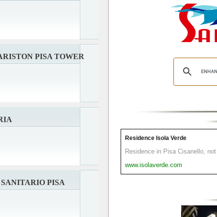
ARISTON PISA TOWER
RIA
Residence Isola Verde
Residence in Pisa Cisanello, not 
www.isolaverde.com
SANITARIO PISA