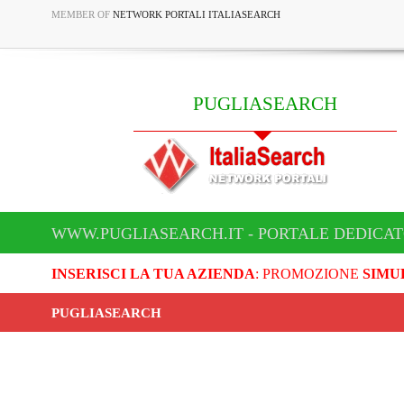
MEMBER OF
NETWORK PORTALI ITALIASEARCH
PUGLIASEARCH
WWW.PUGLIASEARCH.IT - PORTALE DEDICA
INSERISCI LA TUA AZIENDA
: PROMOZIONE
SIMU
PUGLIASEARCH